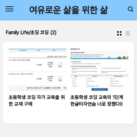
본문 바로가기
여유로운 삶을 위한 삶
Family Life/초딩 코딩
(2)
초등학생 코딩 자가 교육을 위
초등학생 코딩 교육의 1단계
한 교재 구매
한글타자연습 너로 정했다!!