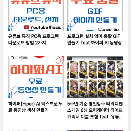
유튜브 뮤직 PC용 프로그램
프로그램 설치 없이 움짤 GIF
다운로드 방법 2가지
만들기 feat 하이퍼 AI 동영상
하이퍼(Hiper) AI 텍스트로 무
5주년 기준 명일방주 타워디펜
료 동영상 생성 만들기
스게임 6성 오퍼레이터 티어표
캐릭터 이름 포함 feat. 유튜
버 하비님 추천