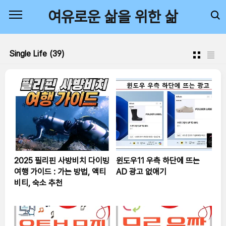
본문 바로가기
여유로운 삶을 위한 삶
Single Life
(39)
2025 필리핀 사방비치 다이빙
윈도우11 우측 하단에 뜨는
여행 가이드 : 가는 방법, 액티
AD 광고 없애기
비티, 숙소 추천