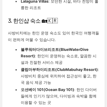
Lalaguna Villas
: 모던한 시설, 바다 전망이 훌
륭한 리조트
3. 한인샵 숙소 🏡🇰🇷
사방비치에는 한인 운영 숙소도 있어 한국인 여행객들
이 편하게 머물 수 있습니다.
블루워터다이브리조트(BlueWaterDive
Resort)
: 한인이 운영하는 숙소로, 깔끔한 시
설과 친절한 서비스 제공
클럽마부하이리조트(ClubMabuhay Resort)
:
사방비치 중심에 위치하여 접근성이 좋고, 한
국 음식 제공 가능
오션베이 101(Ocean Bay 101)
: 한인 다이버
들에게 인기가 많으며, 다이빙과 숙박을 함께
이용할 수 있는 곳