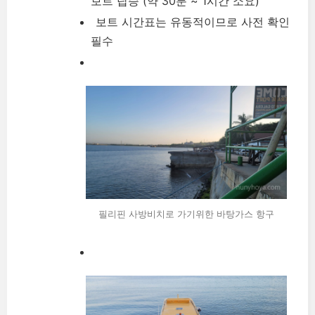
보트 탑승 (약 30분 ~ 1시간 소요)
보트 시간표는 유동적이므로 사전 확인
필수
필리핀 사방비치로 가기위한 바탕가스 항구