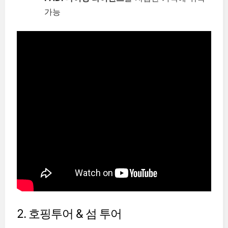
가능
2. 호핑투어 & 섬 투어