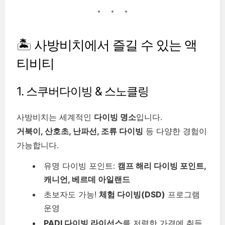
🏝️ 사방비치에서 즐길 수 있는 액
티비티
1. 스쿠버다이빙 & 스노클링
사방비치는 세계적인
다이빙 명소
입니다.
거북이, 산호초, 난파선, 조류 다이빙
등 다양한 경험이
가능합니다.
유명 다이빙 포인트:
캠프 해리 다이빙 포인트,
캐니언, 베르데 아일랜드
초보자도 가능!
체험 다이빙(DSD)
프로그램
운영
PADI 다이빙 라이선스
를 저렴한 가격에 취득