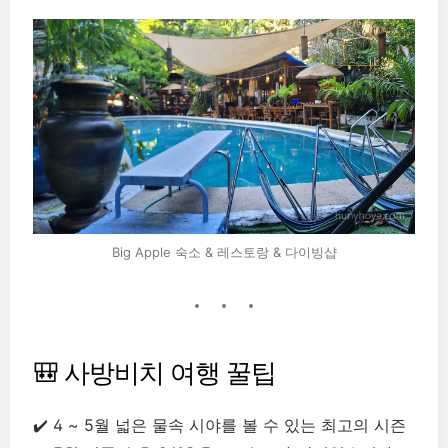
Big Apple 숙소 & 레스토랑 & 다이빙샵
🎒 사방비치 여행 꿀팁
✔️ 4 ~ 5월 넓은 물속 시야를 볼 수 있는 최고의 시즌