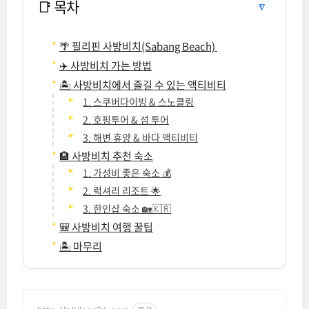
📑 목차
🔽
🌴 필리핀 사방비치(Sabang Beach)
✈️ 사방비치 가는 방법
🏝️ 사방비치에서 즐길 수 있는 액티비티
1. 스쿠버다이빙 & 스노클링
2. 호핑투어 & 섬 투어
3. 해변 휴양 & 바다 액티비티
🏨 사방비치 추천 숙소
1. 가성비 좋은 숙소 💰
2. 럭셔리 리조트 🌟
3. 한인샵 숙소 🏡🇰🇷
🎒 사방비치 여행 꿀팁
🏝️ 마무리