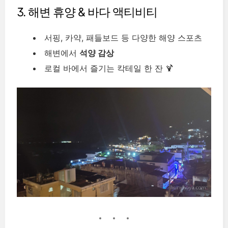
3. 해변 휴양 & 바다 액티비티
서핑, 카약, 패들보드 등 다양한 해양 스포츠
해변에서
석양 감상
로컬 바에서 즐기는 칵테일 한 잔 🍹