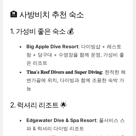
🏨 사방비치 추천 숙소
1. 가성비 좋은 숙소 💰
Big Apple Dive Resort
: 다이빙샵 + 레스토
랑 + 당구대 + 수영장을 함께 운영, 가성비 좋
은 리조트
𝐓𝐢𝐧𝐚’𝐬 𝐑𝐞𝐞𝐟 𝐃𝐢𝐯𝐞𝐫𝐬 𝐚𝐧𝐝 𝐒𝐮𝐩𝐞𝐫 𝐃𝐢𝐯𝐢𝐧𝐠:
한적한 해
변가끝에 위치, 다이빙과 함께 조용한 숙박 가
능
2. 럭셔리 리조트 🌟
Edgewater Dive & Spa Resort
: 풀서비스 스
파 & 럭셔리 다이빙 리조트