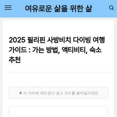
본문 바로가기
여유로운 삶을 위한 삶
2025 필리핀 사방비치 다이빙 여행
가이드 : 가는 방법, 액티비티, 숙소
추천