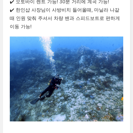
✔️
오토바이 렌트 가능! 30분 거리에 계곡 가능!
✔️
한인샵 사장님이 사방비치 들어올때, 마닐라 나갈
때 인원 맞춰 주셔서 차량 밴과 스피드보트로 편하게
이동 가능!