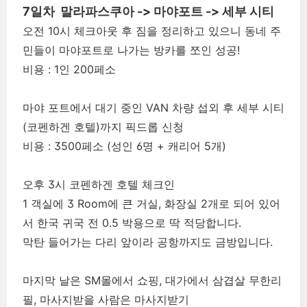
7일차
말라파스쿠아 -> 마야포트 -> 세부 시티
오전 10시 체크아웃 후 짐을 정리하고 있으니 동네 주
민들이 마야포트로 나가는 방카를 쪼인 성공!
비용 : 1인 200페소
마야 포트에서 대기 중인 VAN 차량 섭외 후 세부 시티
(코펜하겐 호텔)까지 픽드롭 신청
비용 : 3500페소 (성인 6명 + 캐리어 5개)
오후 3시 코펜하겐 호텔 체크인
1 객실에 3 Room에 큰 거실, 화장실 2개로 되어 있어
서 한국 귀국 전 0.5 박용으로 딱 적당합니다.
막탄 들어가는 다리 앞이라 공항까지도 금방입니다.
마지막 날은 SM몰에서 쇼핑, 대가에서 삼겹살 무한리
필, 마사지받을 사람은 마사지받기