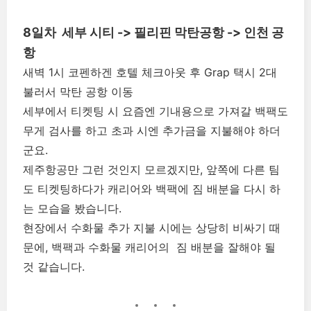
8일차
세부 시티 -> 필리핀 막탄공항 -> 인천 공
항
새벽 1시 코펜하겐 호텔 체크아웃 후 Grap 택시 2대
불러서 막탄 공항 이동
세부에서 티켓팅 시 요즘엔 기내용으로 가져갈 백팩도
무게 검사를 하고 초과 시엔 추가금을 지불해야 하더
군요.
제주항공만 그런 것인지 모르겠지만, 앞쪽에 다른 팀
도 티켓팅하다가 캐리어와 백팩에 짐 배분을 다시 하
는 모습을 봤습니다.
현장에서 수화물 추가 지불 시에는 상당히 비싸기 때
문에, 백팩과 수화물 캐리어의 짐 배분을 잘해야 될
것 같습니다.