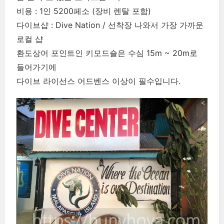
비용 : 1인 5200페소 (장비 렌탈 포함)
다이브샵 : Dive Nation / 선착장 나와서 가장 가까운
로컬 샵
환도상어 포인트인 키모드숄은 수심 15m ~ 20m로
들어가기에
다이브 라이선스 어드벤스 이상이 필수입니다.