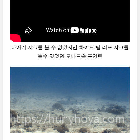
타이거 샤크를 볼 수 없었지만 화이트 팁 리프 샤크를
볼수 있었던 모나드숄 포인트