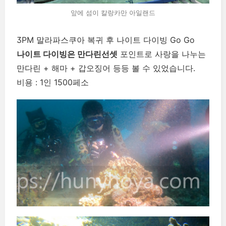
앞에 섬이 칼랑카만 아일랜드
3PM 말라파스쿠아 복귀 후 나이트 다이빙 Go Go
나이트 다이빙은 만다린선셋
포인트로 사랑을 나누는
만다린 + 해마 + 갑오징어 등등 볼 수 있었습니다.
비용 : 1인 1500페소