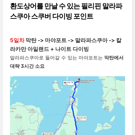
환도상어를 만날 수 있는 필리핀 말라파
스쿠아 스쿠버 다이빙 포인트
5일차
막탄 -> 마야포트 -> 말라파스쿠아 -> 칼
라카만 아일랜드 + 나이트 다이빙
말라파스쿠아로 들어갈 수 있는 마야포트는
막탄에서
대략 3시간 소요