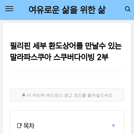
본문 바로가기
여유로운 삶을 위한 삶
필리핀 세부 환도상어를 만날수 있는
말라파스쿠아 스쿠버다이빙 2부
📑 목차
🔽