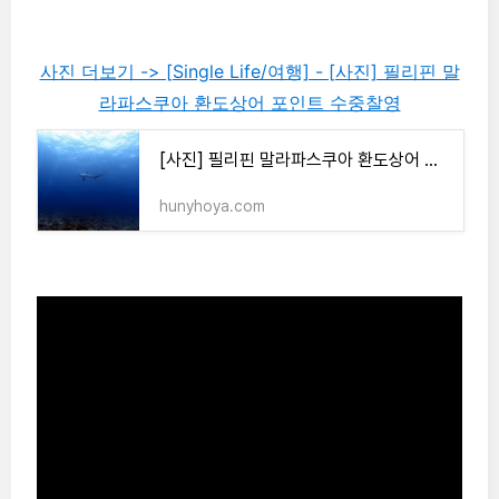
사진 더보기 -> [Single Life/여행] - [사진] 필리핀 말
라파스쿠아 환도상어 포인트 수중찰영
[사진] 필리핀 말라파스쿠아 환도상어 포인트 수중찰영
hunyhoya.com