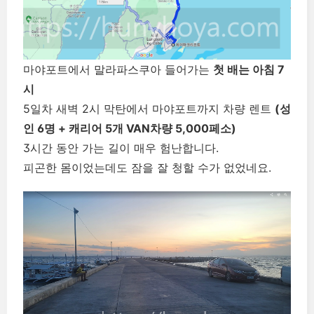
마야포트에서 말라파스쿠아 들어가는
첫 배는 아침 7
시
5일차 새벽 2시 막탄에서 마야포트까지 차량 렌트
(성
인 6명 + 캐리어 5개 VAN차량 5,000페소)
3시간 동안 가는 길이 매우 험난합니다.
피곤한 몸이었는데도 잠을 잘 청할 수가 없었네요.