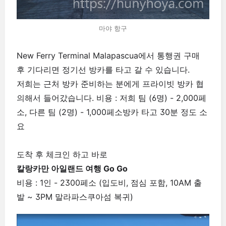
마야 항구
New Ferry Terminal Malapascua에서 통행권 구매
후 기다리면 정기선 방카를 타고 갈 수 있습니다.
저희는 근처 방카 준비하는 분에게 프라이빗 방카 협
의해서 들어갔습니다.
비용 : 저희 팀 (6명) - 2,000페
소, 다른 팀 (2명) - 1,000페소
방카 타고 30분 정도 소
요
도착 후 체크인 하고 바로
칼랑카만 아일랜드 여행 Go Go
비용 : 1인 - 2300페소 (입도비, 점심 포함, 10AM 출
발 ~ 3PM 말라파스쿠아섬 복귀)